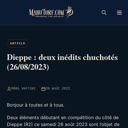
Skip
to
content
ARTICLE
Dieppe : deux inédits chuchotés
(26/08/2023)
Rémi Verriez
26 août 2023
Bonjour à toutes et à tous.
Deux éléments débutant en compétition du côté de
Dieppe (R2) ce samedi 26 août 2023 sont l’objet de