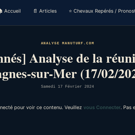
 Accueil
📄 Articles
⭐ Chevaux Repérés / Pronost
ANALYSE MANUTURF.COM
nés] Analyse de la réun
gnes-sur-Mer (17/02/20
Samedi 17 Février 2024
necté pour voir ce contenu. Veuillez
vous Connecter
. Pas