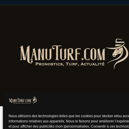
Jouer comporte des
Nous utilisons des technologies telles que les cookies pour stocker et/ou ac
informations relatives aux appareils. Nous le faisons pour améliorer l’expéri
et pour afficher des publicités (non-)personnalisées. Consentir à ces techno