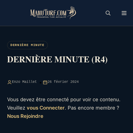
Skip
to
content
DERNIÈRE MINUTE
DERNIÈRE MINUTE (R4)
Enzo Maillet
26 février 2024
Vous devez être connecté pour voir ce contenu.
Veuillez
vous Connecter
. Pas encore membre ?
Nous Rejoindre