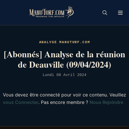
Skip
to
content
ANALYSE MANUTURF.COM
[Abonnés] Analyse de la réunion
de Deauville (09/04/2024)
Lundi 08 Avril 2024
Vous devez être connecté pour voir ce contenu. Veuillez
vous Connecter
. Pas encore membre ?
Nous Rejoindre