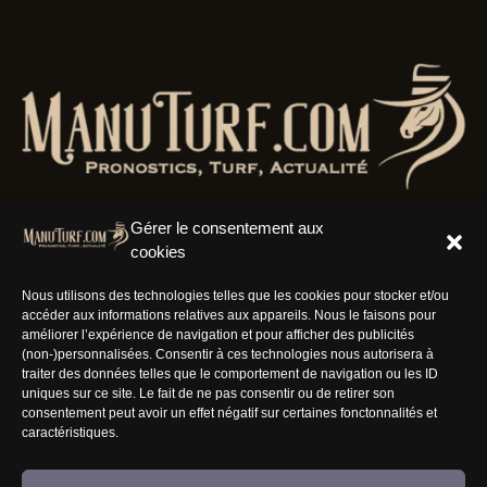
Gérer le consentement aux
cookies
Résaux Sociaux
Nous utilisons des technologies telles que les cookies pour stocker et/ou
accéder aux informations relatives aux appareils. Nous le faisons pour
améliorer l’expérience de navigation et pour afficher des publicités
(non-)personnalisées. Consentir à ces technologies nous autorisera à
traiter des données telles que le comportement de navigation ou les ID
uniques sur ce site. Le fait de ne pas consentir ou de retirer son
Informations
consentement peut avoir un effet négatif sur certaines fonctonnalités et
caractéristiques.
Nous rejoindre