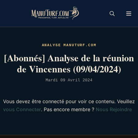
Skip
to
content
ANALYSE MANUTURF.COM
[Abonnés] Analyse de la réunion
de Vincennes (09/04/2024)
Mardi 09 Avril 2024
Vous devez être connecté pour voir ce contenu. Veuillez
vous Connecter
. Pas encore membre ?
Nous Rejoindre