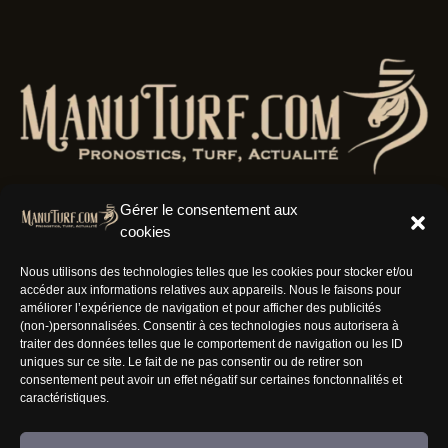
Gérer le consentement aux
cookies
Résaux Sociaux
Nous utilisons des technologies telles que les cookies pour stocker et/ou
accéder aux informations relatives aux appareils. Nous le faisons pour
améliorer l’expérience de navigation et pour afficher des publicités
(non-)personnalisées. Consentir à ces technologies nous autorisera à
traiter des données telles que le comportement de navigation ou les ID
uniques sur ce site. Le fait de ne pas consentir ou de retirer son
Informations
consentement peut avoir un effet négatif sur certaines fonctonnalités et
caractéristiques.
Nous rejoindre