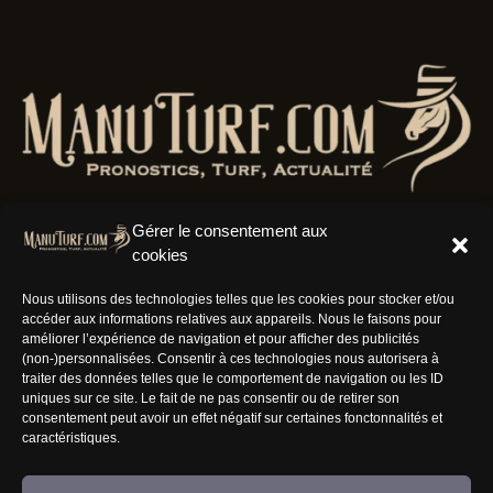
Gérer le consentement aux
cookies
Résaux Sociaux
Nous utilisons des technologies telles que les cookies pour stocker et/ou
accéder aux informations relatives aux appareils. Nous le faisons pour
améliorer l’expérience de navigation et pour afficher des publicités
(non-)personnalisées. Consentir à ces technologies nous autorisera à
traiter des données telles que le comportement de navigation ou les ID
uniques sur ce site. Le fait de ne pas consentir ou de retirer son
Informations
consentement peut avoir un effet négatif sur certaines fonctonnalités et
caractéristiques.
Nous rejoindre