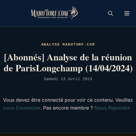
Skip
to
content
ANALYSE MANUTURF.COM
[Abonnés] Analyse de la réunion
de ParisLongchamp (14/04/2024)
Samedi 13 Avril 2024
Vous devez être connecté pour voir ce contenu. Veuillez
vous Connecter
. Pas encore membre ?
Nous Rejoindre