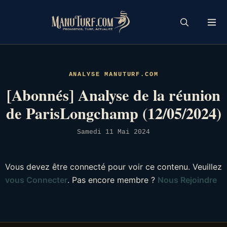
Skip
to
content
ANALYSE MANUTURF.COM
[Abonnés] Analyse de la réunion
de ParisLongchamp (12/05/2024)
Samedi 11 Mai 2024
Vous devez être connecté pour voir ce contenu. Veuillez
vous Connecter
. Pas encore membre ?
Nous Rejoindre