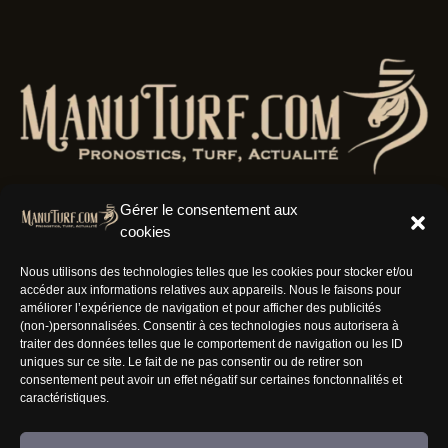
Gérer le consentement aux
cookies
Résaux Sociaux
Nous utilisons des technologies telles que les cookies pour stocker et/ou
accéder aux informations relatives aux appareils. Nous le faisons pour
améliorer l’expérience de navigation et pour afficher des publicités
(non-)personnalisées. Consentir à ces technologies nous autorisera à
traiter des données telles que le comportement de navigation ou les ID
uniques sur ce site. Le fait de ne pas consentir ou de retirer son
Informations
consentement peut avoir un effet négatif sur certaines fonctonnalités et
caractéristiques.
Nous rejoindre