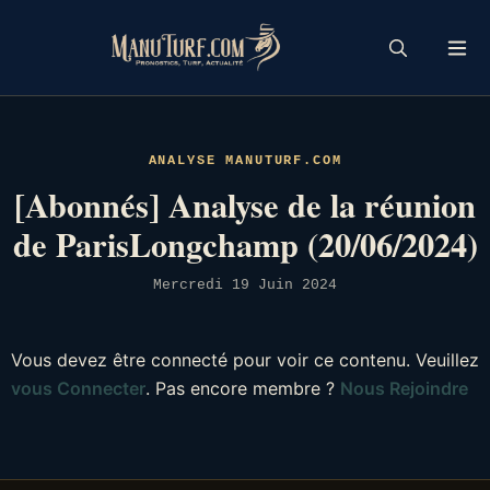
Skip
to
content
ANALYSE MANUTURF.COM
[Abonnés] Analyse de la réunion
de ParisLongchamp (20/06/2024)
Mercredi 19 Juin 2024
Vous devez être connecté pour voir ce contenu. Veuillez
vous Connecter
. Pas encore membre ?
Nous Rejoindre