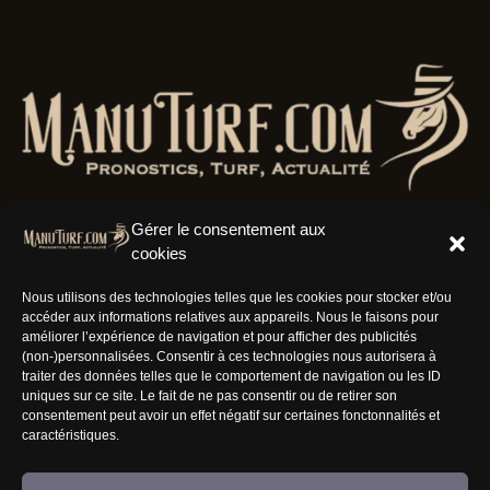
Gérer le consentement aux
cookies
Résaux Sociaux
Nous utilisons des technologies telles que les cookies pour stocker et/ou
accéder aux informations relatives aux appareils. Nous le faisons pour
améliorer l’expérience de navigation et pour afficher des publicités
(non-)personnalisées. Consentir à ces technologies nous autorisera à
traiter des données telles que le comportement de navigation ou les ID
uniques sur ce site. Le fait de ne pas consentir ou de retirer son
Informations
consentement peut avoir un effet négatif sur certaines fonctonnalités et
caractéristiques.
Nous rejoindre