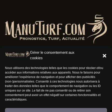
Gérer le consentement aux
cookies
Résaux Sociaux
Nous utilisons des technologies telles que les cookies pour stocker et/ou
accéder aux informations relatives aux appareils. Nous le faisons pour
améliorer l’expérience de navigation et pour afficher des publicités
(non-)personnalisées. Consentir à ces technologies nous autorisera à
traiter des données telles que le comportement de navigation ou les ID
uniques sur ce site. Le fait de ne pas consentir ou de retirer son
Informations
consentement peut avoir un effet négatif sur certaines fonctonnalités et
caractéristiques.
Nous rejoindre