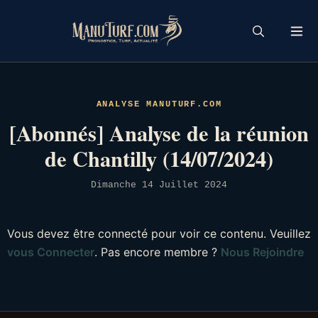
Skip
to
content
ANALYSE MANUTURF.COM
[Abonnés] Analyse de la réunion
de Chantilly (14/07/2024)
Dimanche 14 Juillet 2024
Vous devez être connecté pour voir ce contenu. Veuillez
vous Connecter
. Pas encore membre ?
Nous Rejoindre