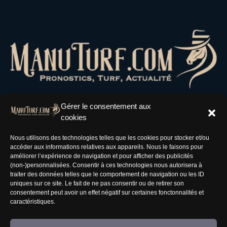
Gérer le consentement aux
cookies
Résaux Sociaux
Nous utilisons des technologies telles que les cookies pour stocker et/ou
accéder aux informations relatives aux appareils. Nous le faisons pour
améliorer l’expérience de navigation et pour afficher des publicités
(non-)personnalisées. Consentir à ces technologies nous autorisera à
traiter des données telles que le comportement de navigation ou les ID
uniques sur ce site. Le fait de ne pas consentir ou de retirer son
Informations
consentement peut avoir un effet négatif sur certaines fonctonnalités et
caractéristiques.
Nous rejoindre