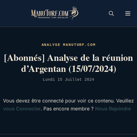
Skip
to
content
ANALYSE MANUTURF.COM
[Abonnés] Analyse de la réunion
d’Argentan (15/07/2024)
Lundi 15 Juillet 2024
Vous devez être connecté pour voir ce contenu. Veuillez
vous Connecter
. Pas encore membre ?
Nous Rejoindre