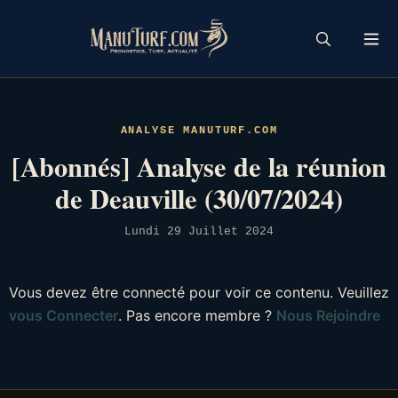
Skip
to
content
ANALYSE MANUTURF.COM
[Abonnés] Analyse de la réunion
de Deauville (30/07/2024)
Lundi 29 Juillet 2024
Vous devez être connecté pour voir ce contenu. Veuillez
vous Connecter
. Pas encore membre ?
Nous Rejoindre