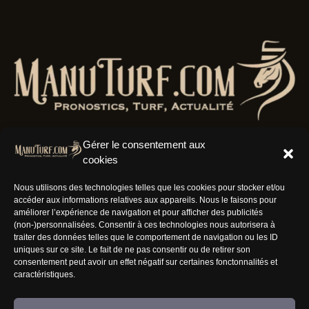
Gérer le consentement aux
cookies
Résaux Sociaux
Nous utilisons des technologies telles que les cookies pour stocker et/ou
accéder aux informations relatives aux appareils. Nous le faisons pour
améliorer l’expérience de navigation et pour afficher des publicités
(non-)personnalisées. Consentir à ces technologies nous autorisera à
traiter des données telles que le comportement de navigation ou les ID
uniques sur ce site. Le fait de ne pas consentir ou de retirer son
Informations
consentement peut avoir un effet négatif sur certaines fonctonnalités et
caractéristiques.
Nous rejoindre