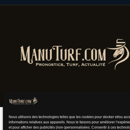
Jouer comporte des
Nous utilisons des technologies telles que les cookies pour stocker et/ou ac
informations relatives aux appareils. Nous le faisons pour améliorer l’expéri
et pour afficher des publicités (non-)personnalisées. Consentir à ces techno