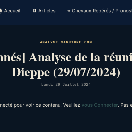
 Accueil
📄 Articles
⭐ Chevaux Repérés / Pronost
ANALYSE MANUTURF.COM
nés] Analyse de la réun
Dieppe (29/07/2024)
Lundi 29 Juillet 2024
necté pour voir ce contenu. Veuillez
vous Connecter
. Pas