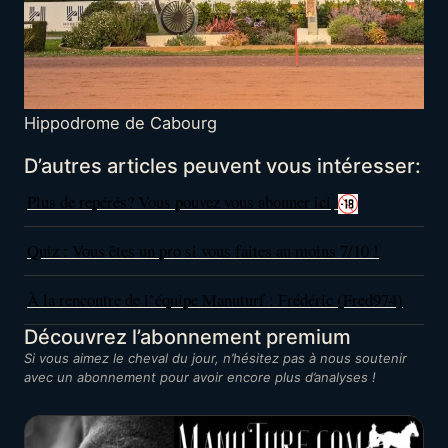
Hippodrome de Cabourg
D’autres articles peuvent vous intéresser:
Plus de repérés? Vous pouvez vous abonner ici
Quiz : Vous êtes un pro si vous faites au moins 7/10 !
À la rencontre de l’équipe Manuturf : Frédéric (Fred974)
Découvrez l’abonnement premium
Si vous aimez le cheval du jour, n’hésitez pas à nous soutenir
avec un abonnement pour avoir encore plus d’analyses !