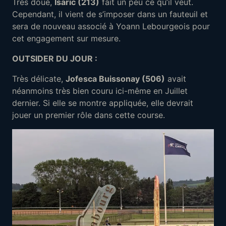
Très doué,
Isaric (213)
fait un peu ce qu’il veut.
Cependant, il vient de s’imposer dans un fauteuil et
sera de nouveau associé à Yoann Lebourgeois pour
cet engagement sur mesure.
OUTSIDER DU JOUR :
Très délicate,
Jofesca Buissonay (506)
avait
néanmoins très bien couru ici-même en Juillet
dernier. Si elle se montre appliquée, elle devrait
jouer un premier rôle dans cette course.