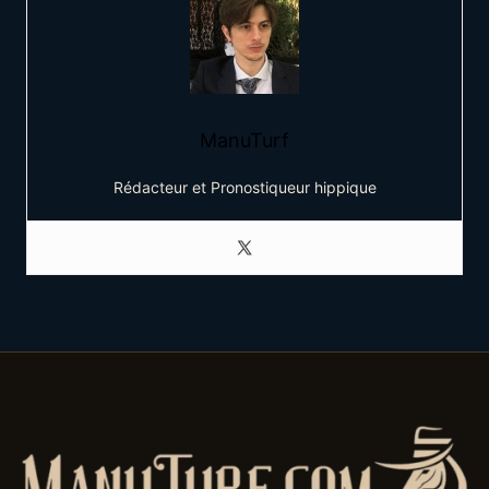
ManuTurf
Rédacteur et Pronostiqueur hippique