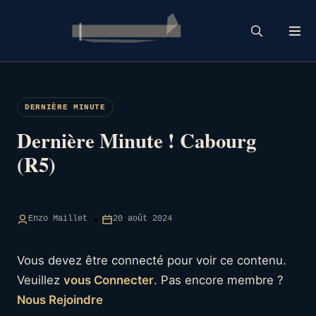
Skip
to
content
DERNIÈRE MINUTE
Dernière Minute ! Cabourg
(R5)
Enzo Maillet
20 août 2024
Vous devez être connecté pour voir ce contenu.
Veuillez
vous Connecter
. Pas encore membre ?
Nous Rejoindre