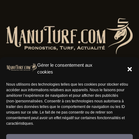
Gérer le consentement aux
cookies
Résaux Sociaux
Nous utilisons des technologies telles que les cookies pour stocker et/ou
accéder aux informations relatives aux appareils. Nous le faisons pour
améliorer l’expérience de navigation et pour afficher des publicités
(non-)personnalisées. Consentir à ces technologies nous autorisera à
traiter des données telles que le comportement de navigation ou les ID
uniques sur ce site. Le fait de ne pas consentir ou de retirer son
Informations
consentement peut avoir un effet négatif sur certaines fonctonnalités et
caractéristiques.
Nous rejoindre