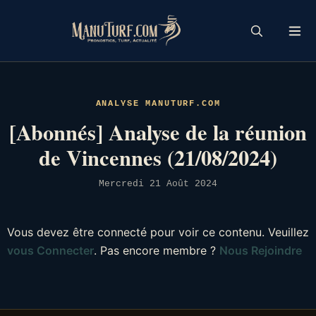
Skip
to
content
ANALYSE MANUTURF.COM
[Abonnés] Analyse de la réunion
de Vincennes (21/08/2024)
Mercredi 21 Août 2024
Vous devez être connecté pour voir ce contenu. Veuillez
vous Connecter
. Pas encore membre ?
Nous Rejoindre