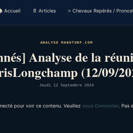
 Accueil
📄 Articles
⭐ Chevaux Repérés / Pronost
ANALYSE MANUTURF.COM
nés] Analyse de la réun
risLongchamp (12/09/20
Jeudi 12 Septembre 2024
necté pour voir ce contenu. Veuillez
vous Connecter
. Pas