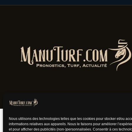
Jouer comporte des
Nous utilisons des technologies telles que les cookies pour stocker et/ou ac
informations relatives aux appareils. Nous le faisons pour améliorer l’expéri
et pour afficher des publicités (non-)personnalisées. Consentir à ces techno