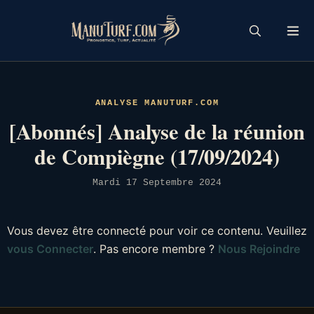
Skip
to
content
ANALYSE MANUTURF.COM
[Abonnés] Analyse de la réunion
de Compiègne (17/09/2024)
Mardi 17 Septembre 2024
Vous devez être connecté pour voir ce contenu. Veuillez
vous Connecter
. Pas encore membre ?
Nous Rejoindre