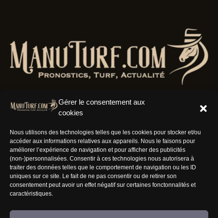
Gérer le consentement aux
cookies
Résaux Sociaux
Nous utilisons des technologies telles que les cookies pour stocker et/ou
accéder aux informations relatives aux appareils. Nous le faisons pour
améliorer l’expérience de navigation et pour afficher des publicités
(non-)personnalisées. Consentir à ces technologies nous autorisera à
traiter des données telles que le comportement de navigation ou les ID
uniques sur ce site. Le fait de ne pas consentir ou de retirer son
Informations
consentement peut avoir un effet négatif sur certaines fonctonnalités et
caractéristiques.
Nous rejoindre