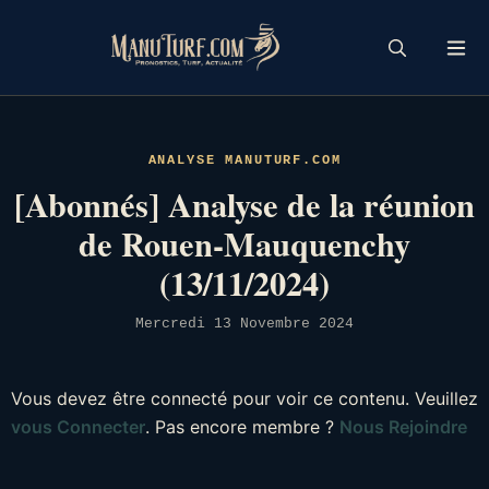
Skip
to
content
ANALYSE MANUTURF.COM
[Abonnés] Analyse de la réunion
de Rouen-Mauquenchy
(13/11/2024)
Mercredi 13 Novembre 2024
Vous devez être connecté pour voir ce contenu. Veuillez
vous Connecter
. Pas encore membre ?
Nous Rejoindre