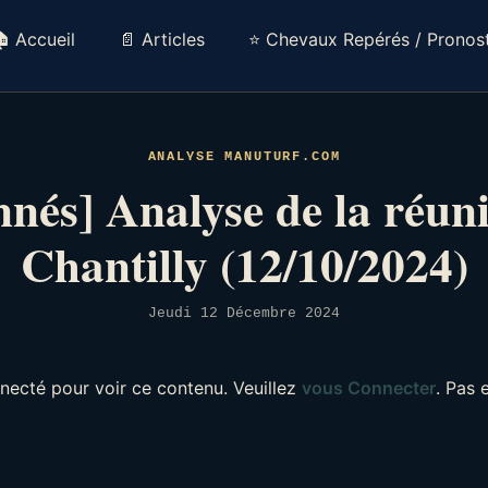
 Accueil
📄 Articles
⭐ Chevaux Repérés / Pronost
ANALYSE MANUTURF.COM
nés] Analyse de la réun
Chantilly (12/10/2024)
Jeudi 12 Décembre 2024
necté pour voir ce contenu. Veuillez
vous Connecter
. Pas