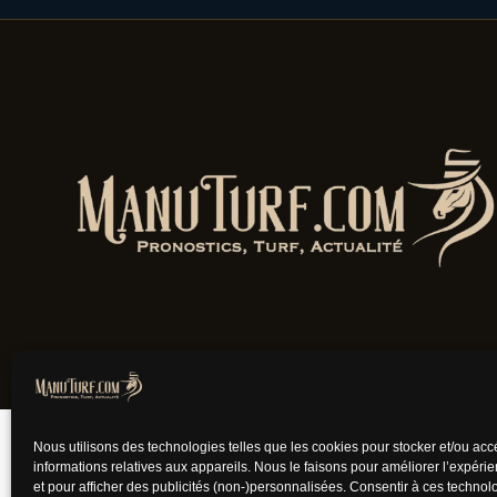
Jouer comporte des
Nous utilisons des technologies telles que les cookies pour stocker et/ou ac
informations relatives aux appareils. Nous le faisons pour améliorer l’expéri
et pour afficher des publicités (non-)personnalisées. Consentir à ces techno