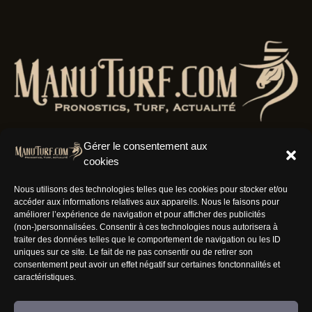
Gérer le consentement aux
cookies
Résaux Sociaux
Nous utilisons des technologies telles que les cookies pour stocker et/ou
accéder aux informations relatives aux appareils. Nous le faisons pour
améliorer l’expérience de navigation et pour afficher des publicités
(non-)personnalisées. Consentir à ces technologies nous autorisera à
traiter des données telles que le comportement de navigation ou les ID
uniques sur ce site. Le fait de ne pas consentir ou de retirer son
Informations
consentement peut avoir un effet négatif sur certaines fonctonnalités et
caractéristiques.
Nous rejoindre