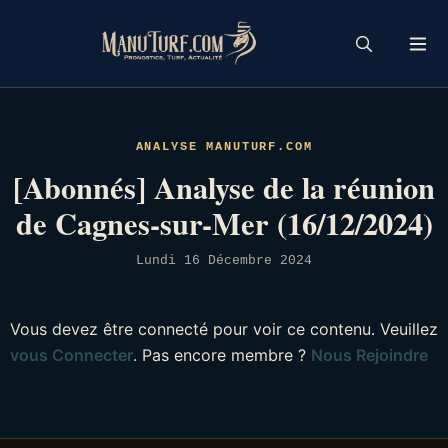
Skip
to
content
ANALYSE MANUTURF.COM
[Abonnés] Analyse de la réunion
de Cagnes-sur-Mer (16/12/2024)
Lundi 16 Décembre 2024
Vous devez être connecté pour voir ce contenu. Veuillez
vous Connecter
. Pas encore membre ?
Nous Rejoindre