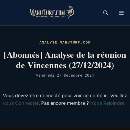
Skip
to
content
ANALYSE MANUTURF.COM
[Abonnés] Analyse de la réunion
de Vincennes (27/12/2024)
Vendredi 27 Décembre 2024
Vous devez être connecté pour voir ce contenu. Veuillez
vous Connecter
. Pas encore membre ?
Nous Rejoindre