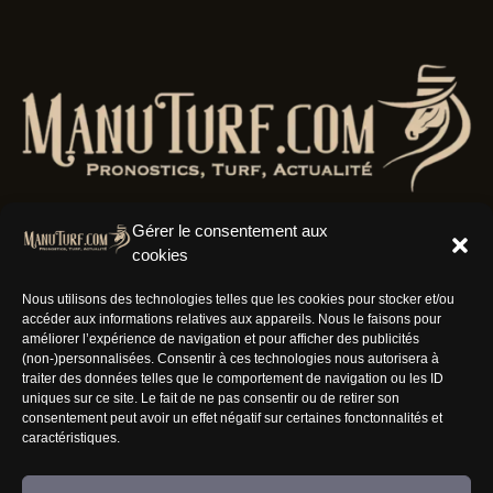
Gérer le consentement aux
cookies
Résaux Sociaux
Nous utilisons des technologies telles que les cookies pour stocker et/ou
accéder aux informations relatives aux appareils. Nous le faisons pour
améliorer l’expérience de navigation et pour afficher des publicités
(non-)personnalisées. Consentir à ces technologies nous autorisera à
traiter des données telles que le comportement de navigation ou les ID
uniques sur ce site. Le fait de ne pas consentir ou de retirer son
Informations
consentement peut avoir un effet négatif sur certaines fonctonnalités et
caractéristiques.
Nous rejoindre