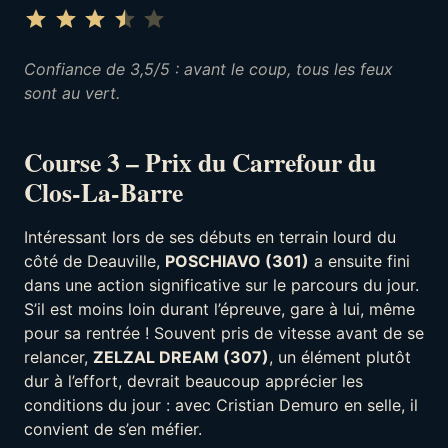
Note : 3.5 sur 5.
⭐
⭐
⭐
⭐
Confiance de 3,5/5 : avant le coup, tous les feux
sont au vert.
Course 3 – Prix du Carrefour du
Clos-La-Barre
Intéressant lors de ses débuts en terrain lourd du
côté de Deauville,
POSCHIAVO (301)
a ensuite fini
dans une action significative sur le parcours du jour.
S’il est moins loin durant l’épreuve, gare à lui, même
pour sa rentrée ! Souvent pris de vitesse avant de se
relancer,
ZELZAL DREAM (307)
, un élément plutôt
dur à l’effort, devrait beaucoup apprécier les
conditions du jour : avec Cristian Demuro en selle, il
convient de s’en méfier.