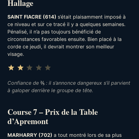
Hallage
SAINT FIACRE (614)
s’était plaisamment imposé à
ce niveau et sur ce tracé il y a quelques semaines.
Pénalisé, il n’a pas toujours bénéficié de
circonstances favorables ensuite. Bien placé à la
corde ce jeudi, il devrait montrer son meilleur
visage.
Note : 2 sur 5.
⭐
⭐
Confiance de
⅖
: il s’annonce dangereux s’il parvient
à galoper derrière le groupe de tête.
Course 7 – Prix de la Table
d’Apremont
MARHARRY (702)
a tout montré lors de sa plus