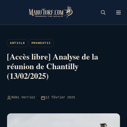
Skip
to
content
ARTICLE
PRONOSTIC
[Accès libre] Analyse de la
réunion de Chantilly
(13/02/2025)
Rémi Verriez
12 février 2025