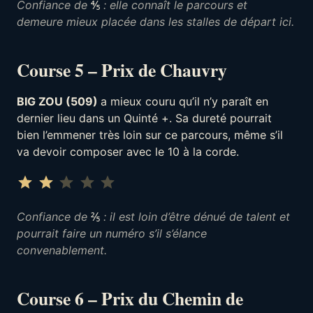
Confiance de
⅘
: elle connaît le parcours et
demeure mieux placée dans les stalles de départ ici.
Course 5 – Prix de Chauvry
BIG ZOU (509)
a mieux couru qu’il n’y paraît en
dernier lieu dans un Quinté +. Sa dureté pourrait
bien l’emmener très loin sur ce parcours, même s’il
va devoir composer avec le 10 à la corde.
Note : 2 sur 5.
⭐
⭐
Confiance de
⅖
: il est loin d’être dénué de talent et
pourrait faire un numéro s’il s’élance
convenablement.
Course 6 – Prix du Chemin de