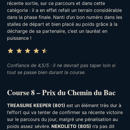
récente sortie, sur ce parcours et dans cette
catégorie : il a en effet refait un terrain considérable
dans la phase finale. Nanti d’un bon numéro dans les
stalles de départ et bien placé au poids grâce à la
décharge de sa partenaire, c’est un lauréat en
puissance !
Note : 4.5 sur 5.
⭐
⭐
⭐
⭐
⭐
Confiance de 4,5/5 : il ne devrait pas taper loin si
tout se passe bien durant la course.
Course 8 – Prix du Chemin du Bac
TREASURE KEEPER (801)
est un élément très dur à
l’effort qui va tenter de confirmer sa récente victoire
sur le parcours du jour, malgré une pénalisation au
poids assez sévère.
NEKOLETO (805)
n’a pas dit