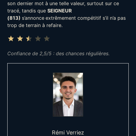
son dernier mot à une telle valeur, surtout sur ce
tracé, tandis que
SEIGNEUR
(813)
s’annonce
extrêmement compétitif s’il n’a pas
trop de terrain à refaire.
Note : 2.5 sur 5.
⭐
⭐
⭐
Confiance de 2,5/5 : des chances régulières.
Rémi Verriez