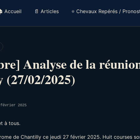
 Accueil
📄 Articles
⭐ Chevaux Repérés / Pronost
ibre] Analyse de la réunio
y (27/02/2025)
 février 2025
t à tous.
drome de Chantilly ce jeudi 27 février 2025. Huit courses 