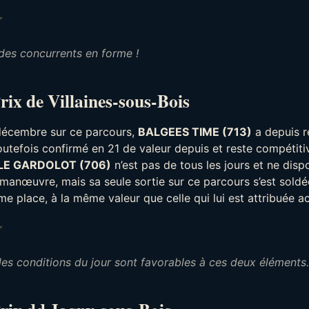
Note : 2 sur 5.
des concurrents en forme !
rix de Villaines-sous-Bois
 décembre sur ce parcours,
BALGEES TIME (713)
a depuis 
outefois confirmé en 21 de valeur depuis et reste compétiti
LE GARDOLOT (706)
n’est pas de tous les jours et ne disp
anœuvre, mais sa seule sortie sur ce parcours s’est soldé
e place, à la même valeur que celle qui lui est attribuée a
Note : 3 sur 5.
les conditions du jour sont favorables à ces deux éléments.