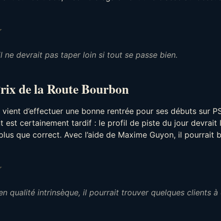
Note : 4 sur 5.
il ne devrait pas taper loin si tout se passe bien.
Prix de la Route Bourbon
)
vient d’effectuer une bonne rentrée pour ses débuts sur P
est certainement tardif : le profil de piste du jour devrait l
plus que correct. Avec l’aide de Maxime Guyon, il pourrait 
Note : 2 sur 5.
en qualité intrinsèque, il pourrait trouver quelques clients à 