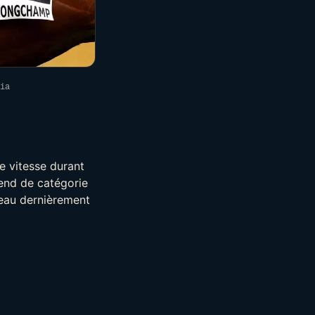
ia
de vitesse durant
cend de catégorie
veau dernièrement