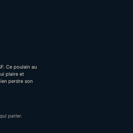
SF. Ce poulain au
ui plaire et
bien perdre son
qui parler.