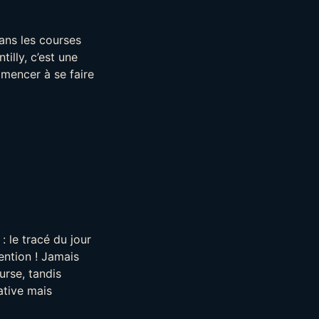
ans les courses
illy, c’est une
mmencer à se faire
 le tracé du jour
tention ! Jamais
urse, tandis
ative mais