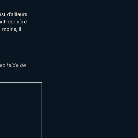
st d’ailleurs
ant-dernière
 moins, il
ec l’aide de