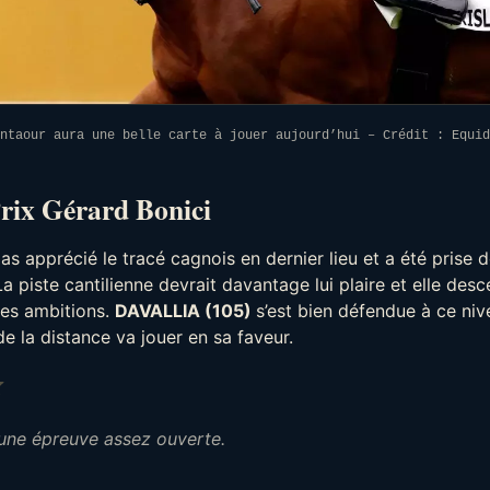
ntaour aura une belle carte à jouer aujourd’hui – Crédit : Equid
Prix Gérard Bonici
pas apprécié le tracé cagnois en dernier lieu et a été prise 
La piste cantilienne devrait davantage lui plaire et elle des
tes ambitions.
DAVALLIA (105)
s’est bien défendue à ce ni
de la distance va jouer en sa faveur.
Note : 2 sur 5.
une épreuve assez ouverte.