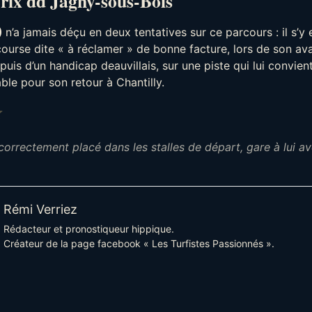
rix dd Jagny-sous-Bois
)
n’a jamais déçu en deux tentatives sur ce parcours : il s’y e
ourse dite « à réclamer » de bonne facture, lors de son av
puis d’un handicap deauvillais, sur une piste qui lui convient
ble pour son retour à Chantilly.
Note : 4 sur 5.
correctement placé dans les stalles de départ, gare à lui av
Rémi Verriez
Rédacteur et pronostiqueur hippique.
Créateur de la page facebook « Les Turfistes Passionnés ».