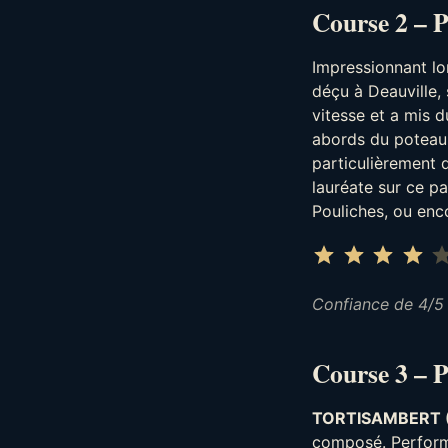
Course 2 – P
Impressionnant lo
déçu à Deauville, 
vitesse et a mis 
abords du poteau
particulièrement d
lauréate sur ce p
Pouliches, ou en
⭐
⭐
⭐
⭐
Confiance de 4/5
Course 3 – 
TORTISAMBERT 
composé. Performa