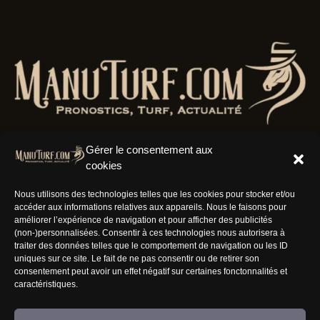
Gérer le consentement aux
cookies
Résaux Sociaux
Nous utilisons des technologies telles que les cookies pour stocker et/ou
accéder aux informations relatives aux appareils. Nous le faisons pour
améliorer l’expérience de navigation et pour afficher des publicités
(non-)personnalisées. Consentir à ces technologies nous autorisera à
traiter des données telles que le comportement de navigation ou les ID
uniques sur ce site. Le fait de ne pas consentir ou de retirer son
Informations
consentement peut avoir un effet négatif sur certaines fonctonnalités et
caractéristiques.
Nous rejoindre