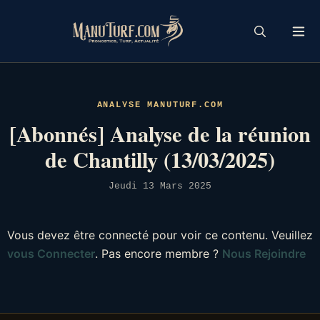
Skip
to
content
ANALYSE MANUTURF.COM
[Abonnés] Analyse de la réunion
de Chantilly (13/03/2025)
Jeudi 13 Mars 2025
Vous devez être connecté pour voir ce contenu. Veuillez
vous Connecter
. Pas encore membre ?
Nous Rejoindre