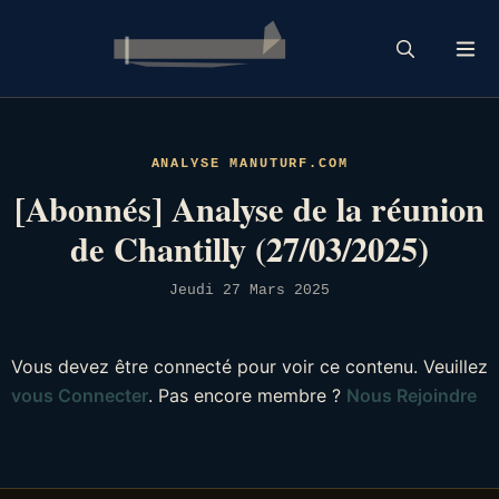
Skip
to
content
ANALYSE MANUTURF.COM
[Abonnés] Analyse de la réunion
de Chantilly (27/03/2025)
Jeudi 27 Mars 2025
Vous devez être connecté pour voir ce contenu. Veuillez
vous Connecter
. Pas encore membre ?
Nous Rejoindre