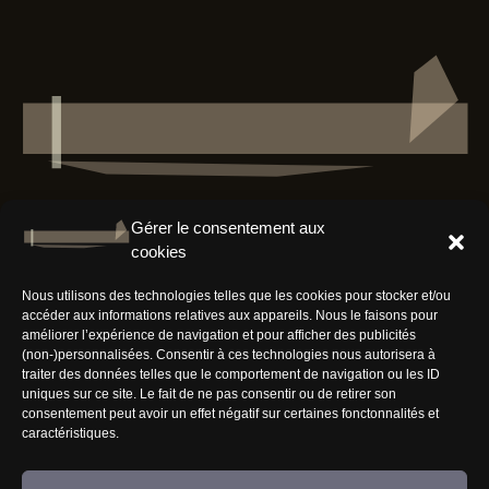
Gérer le consentement aux
cookies
Résaux Sociaux
Nous utilisons des technologies telles que les cookies pour stocker et/ou
accéder aux informations relatives aux appareils. Nous le faisons pour
améliorer l’expérience de navigation et pour afficher des publicités
(non-)personnalisées. Consentir à ces technologies nous autorisera à
traiter des données telles que le comportement de navigation ou les ID
uniques sur ce site. Le fait de ne pas consentir ou de retirer son
Informations
consentement peut avoir un effet négatif sur certaines fonctonnalités et
caractéristiques.
Nous rejoindre