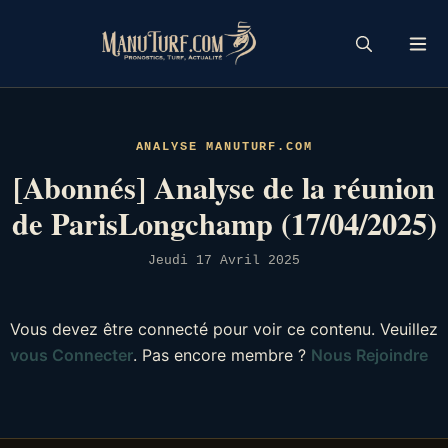
Skip
to
content
ANALYSE MANUTURF.COM
[Abonnés] Analyse de la réunion
de ParisLongchamp (17/04/2025)
Jeudi 17 Avril 2025
Vous devez être connecté pour voir ce contenu. Veuillez
vous Connecter
. Pas encore membre ?
Nous Rejoindre