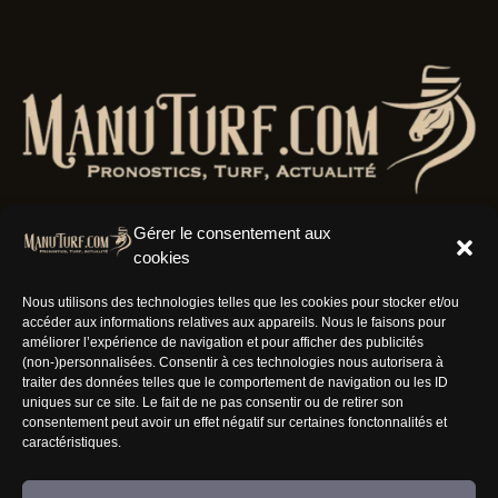
Gérer le consentement aux
cookies
Résaux Sociaux
Nous utilisons des technologies telles que les cookies pour stocker et/ou
accéder aux informations relatives aux appareils. Nous le faisons pour
améliorer l’expérience de navigation et pour afficher des publicités
(non-)personnalisées. Consentir à ces technologies nous autorisera à
traiter des données telles que le comportement de navigation ou les ID
uniques sur ce site. Le fait de ne pas consentir ou de retirer son
Informations
consentement peut avoir un effet négatif sur certaines fonctonnalités et
caractéristiques.
Nous rejoindre