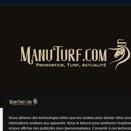
Jouer comporte des
Nous utilisons des technologies telles que les cookies pour stocker et/ou ac
informations relatives aux appareils. Nous le faisons pour améliorer l’expéri
et pour afficher des publicités (non-)personnalisées. Consentir à ces techno