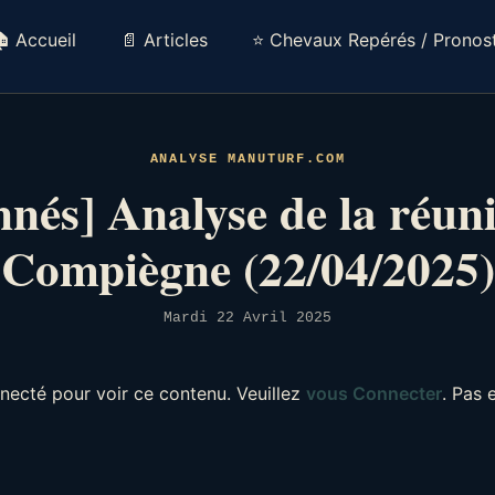
 Accueil
📄 Articles
⭐ Chevaux Repérés / Pronost
ANALYSE MANUTURF.COM
nés] Analyse de la réun
Compiègne (22/04/2025)
Mardi 22 Avril 2025
necté pour voir ce contenu. Veuillez
vous Connecter
. Pas