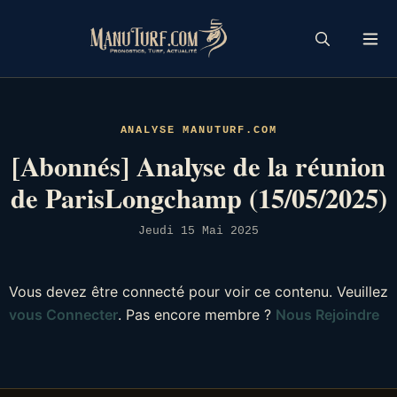
Skip
to
content
ANALYSE MANUTURF.COM
[Abonnés] Analyse de la réunion
de ParisLongchamp (15/05/2025)
Jeudi 15 Mai 2025
Vous devez être connecté pour voir ce contenu. Veuillez
vous Connecter
. Pas encore membre ?
Nous Rejoindre