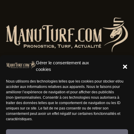
Gérer le consentement aux
cookies
Résaux Sociaux
Nous utilisons des technologies telles que les cookies pour stocker et/ou
accéder aux informations relatives aux appareils. Nous le faisons pour
améliorer l’expérience de navigation et pour afficher des publicités
(non-)personnalisées. Consentir à ces technologies nous autorisera à
traiter des données telles que le comportement de navigation ou les ID
uniques sur ce site. Le fait de ne pas consentir ou de retirer son
Informations
consentement peut avoir un effet négatif sur certaines fonctonnalités et
caractéristiques.
Nous rejoindre