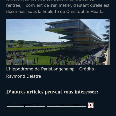
rentrée, il convient de s’en méfier, d’autant qu’elle est
désormais sous la houlette de Christopher Head…
L’hippodrome de ParisLongchamp – Crédits :
Raymond Delatre
D’autres articles peuvent vous intéresser:
Plus de repérés? Vous pouvez vous abonner ici