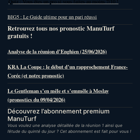
Quiz : Vous êtes un pro si vous faites au moins 7/10 !
BIG5 : Le Guide ultime pour un pari réussi
Retrouvez tous nos pronostic ManuTurf
gratuits !
Analyse de la réunion d’Enghien (25/06/2026)
KRA La Coupe : le début d’un rapprochement France-
Corée (et notre pronostic)
Le Gentleman s’en mêle et s’emmêle à Meslay
(pronostics du 09/04/2026)
Découvrez l’abonnement premium
ManuTurf
Vous voulez une analyse détaillée de la réunion 1 ainsi que
l’étude du quinté du jour ? Cet abonnement est fait pour vous !