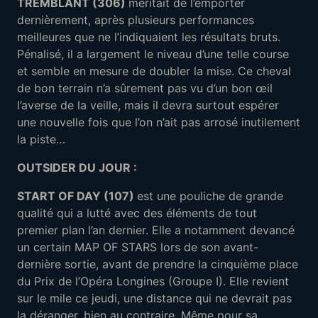
TREMBLANT (306)
méritait de l’emporter
dernièrement, après plusieurs performances
meilleures que ne l’indiquaient les résultats bruts.
Pénalisé, il a largement le niveau d’une telle course
et semble en mesure de doubler la mise. Ce cheval
de bon terrain n’a sûrement pas vu d’un bon œil
l’averse de la veille, mais il devra surtout espérer
une nouvelle fois que l’on n’ait pas arrosé inutilement
la piste…
OUTSIDER DU JOUR :
START OF DAY (107)
est une pouliche de grande
qualité qui a lutté avec des éléments de tout
premier plan l’an dernier. Elle a notamment devancé
un certain MAP OF STARS lors de son avant-
dernière sortie, avant de prendre la cinquième place
du Prix de l’Opéra Longines (Groupe I). Elle revient
sur le mile ce jeudi, une distance qui ne devrait pas
la déranger, bien au contraire. Même pour sa