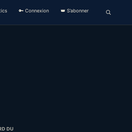
ics
🔑 Connexion
👑 S’abonner
RD DU