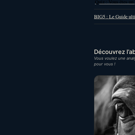
Quiz : Vous êtes un 
BIG5 : Le Guide ult
Découvrez l’
Vous voulez une analy
pour vous !