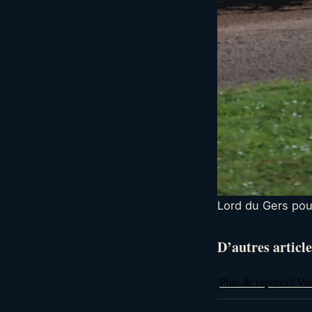
Lord du Gers pou
D’autres article
Plus de repérés? Vo