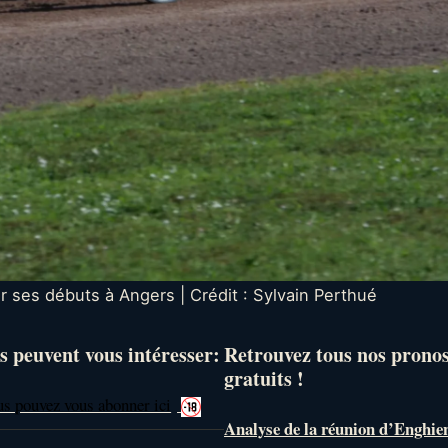
r ses débuts à Angers | Crédit : Sylvain Perthué
s peuvent vous intéresser:
Retrouvez tous nos prono
gratuits !
us pouvez vous abonner ici
Analyse de la réunion d’Enghie