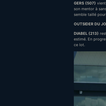
GERS
(507)
vient
son mentor à sans
semble taillé pour
OUTSIDER DU JO
DIABEL (213)
rest
estimé. En progres
ce lot.