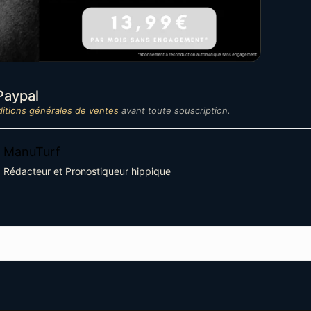
aypal
itions générales de ventes
avant toute souscription.
ManuTurf
Rédacteur et Pronostiqueur hippique