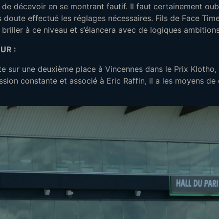
 de décevoir en se montrant fautif. Il faut certainement oubl
 doute effectué les réglages nécessaires. Fils de Face Time
 briller à ce niveau et s’élancera avec de logiques ambitions
UR :
e sur une deuxième place à Vincennes dans le Prix Klotho, 
sion constante et associé à Eric Raffin, il a les moyens de