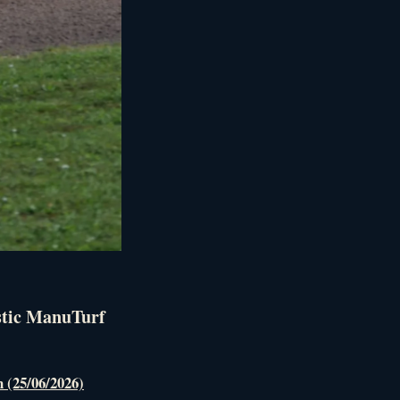
stic ManuTurf
n (25/06/2026)