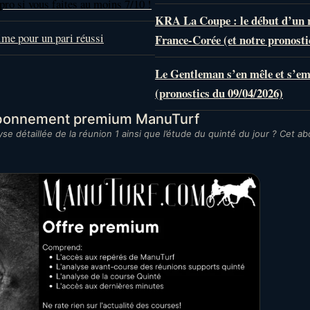
pro si vous faites au moins 7/10 !
KRA La Coupe : le début d’un
ime pour un pari réussi
France-Corée (et notre pronosti
Le Gentleman s’en mêle et s’e
(pronostics du 09/04/2026)
abonnement premium ManuTurf
se détaillée de la réunion 1 ainsi que l’étude du quinté du jour ? Cet a