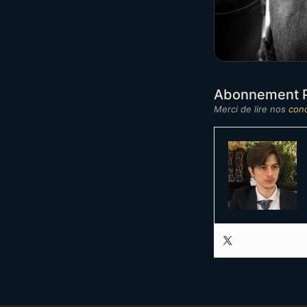
Abonnement P
Merci de lire nos
cond