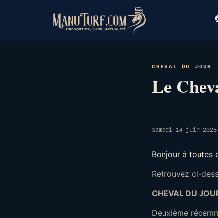
Skip
to

content
CHEVAL DU JOUR
Le Cheva
samedi 14 juin 2025
Bonjour à toutes 
Retrouvez ci-desso
CHEVAL DU JOUR
Deuxième récemmen