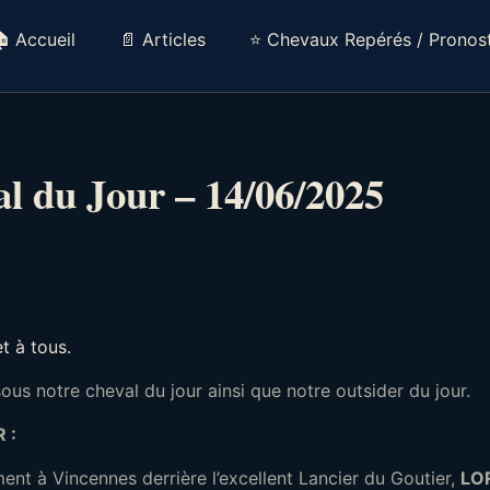
 Accueil
📄 Articles
⭐ Chevaux Repérés / Pronost
l du Jour – 14/06/2025
et à tous.
us notre cheval du jour ainsi que notre outsider du jour.
 :
t à Vincennes derrière l’excellent Lancier du Goutier,
LO