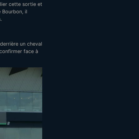
ier cette sortie et
 Bourbon, il
.
derrière un cheval
 confirmer face à