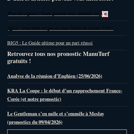
Plus de repérés? Vous pouvez vous abonner ici
Quiz : Vous êtes un pro si vous faites au moins 7/10 !
BIG5 : Le Guide ultime pour un pari réussi
Retrouvez tous nos pronostic ManuTurf
gratuits !
Analyse de la réunion d’Enghien (25/06/2026)
KRA La Coupe : le début d’un rapprochement France-
Corée (et notre pronostic)
Le Gentleman s’en mêle et s’emmêle à Meslay
(pronostics du 09/04/2026)