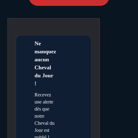
Ne
manquez
aucun
Cheval
du Jour
!
Recevez
une alerte
dès que
notre
Cheval du
Jour est
publié !