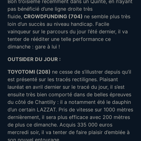
Bon troisième récemment dans un Quinté, en n’ayant
pas bénéficié d’une ligne droite très
fluide,
CROWDFUNDING (704)
ne semble plus très
loin d’un succès au niveau handicap. Facile
vainqueur sur le parcours du jour l’été dernier, il va
tenter de rééditer une telle performance ce
dimanche : gare à lui !
OUTSIDER DU JOUR :
TOYOTOMI (208)
ne cesse de s’illustrer depuis qu’il
est présenté sur les tracés rectilignes. Plaisant
lauréat en avril dernier sur le tracé du jour, il s’est
ensuite très bien comporté dans de belles épreuves
du côté de Chantilly : il a notamment été le dauphin
d’un certain LAZZAT. Pris de vitesse sur 1000 mètres
dernièrement, il sera plus efficace avec 200 mètres
de plus ce dimanche. Acquis 335 000 euros
mercredi soir, il va tenter de faire plaisir d’emblée à
son nouvel entourage..