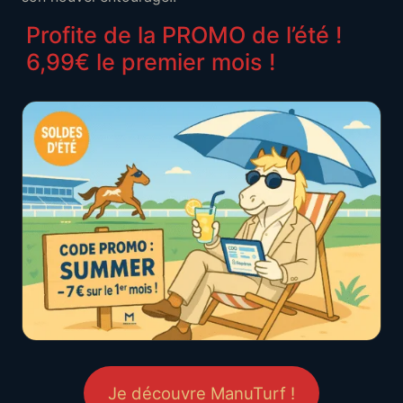
Profite de la PROMO de l’été !
6,99€ le premier mois !
Je découvre ManuTurf !