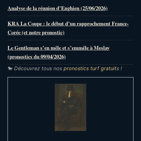
Analyse de la réunion d’Enghien (25/06/2026)
KRA La Coupe : le début d’un rapprochement France-
Corée (et notre pronostic)
Le Gentleman s’en mêle et s’emmêle à Meslay
(pronostics du 09/04/2026)
🐎
Découvrez tous nos
pronostics turf gratuit
s !