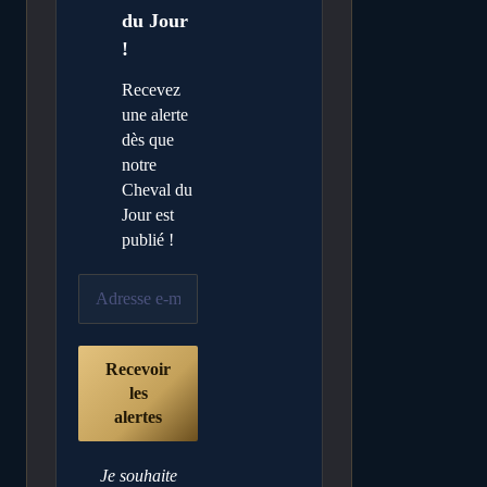
du Jour
!
Recevez
une alerte
dès que
notre
Cheval du
Jour est
publié !
Je souhaite