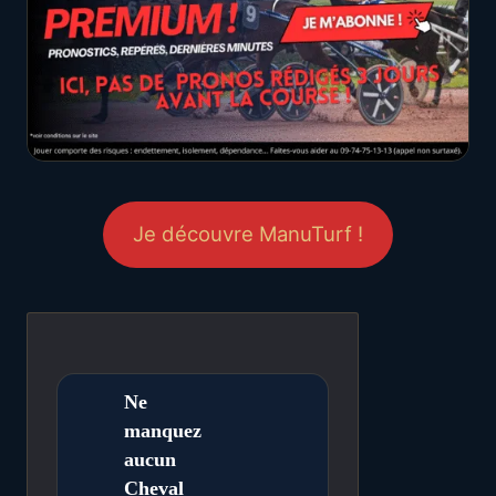
Je découvre ManuTurf !
Ne
manquez
aucun
Cheval