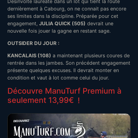
Désinvolte lauréate dans un lot qui tient la route
dernièrement à Cabourg, on ne connait pas encore
ses limites dans la discipline. Préparée pour cet
engagement,
JULIA QUICK (505)
devrait une
nouvelle fois jouer la gagne en restant sage.
OUTSIDER DU JOUR :
KANCALAIS (108)
a maintenant plusieurs coures de
rentrée dans les jambes. Son précédent engagement
présente quelques excuses. Il devrait monter en
condition et vaut à lot comme celui du jour.
Découvre ManuTurf Premium à
seulement 13,99€
!