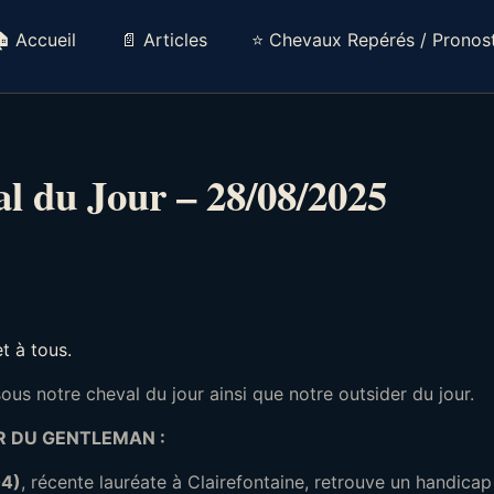
 Accueil
📄 Articles
⭐ Chevaux Repérés / Pronost
l du Jour – 28/08/2025
et à tous.
us notre cheval du jour ainsi que notre outsider du jour.
R DU GENTLEMAN :
4)
, récente lauréate à Clairefontaine, retrouve un handica