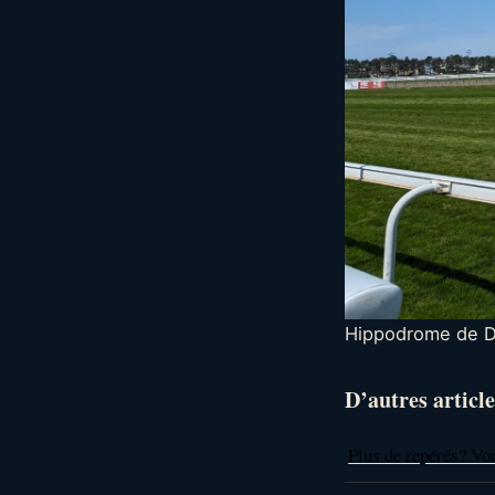
Hippodrome de D
D’autres article
Plus de repérés? Vo