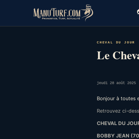
Skip
to

content
CHEVAL DU JOUR
Le Cheva
jeudi 28 août 2025
Bonjour à toutes 
Retrouvez ci-desso
CHEVAL DU JOU
BOBBY JEAN (70