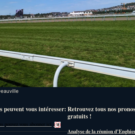
eauville
s peuvent vous intéresser:
Retrouvez tous nos prono
gratuits !
us pouvez vous abonner ici
Analyse de la réunion d’Enghie