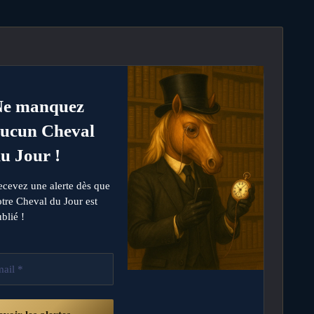
Ne manquez
ucun Cheval
u Jour !
ecevez une alerte dès que
tre Cheval du Jour est
blié !