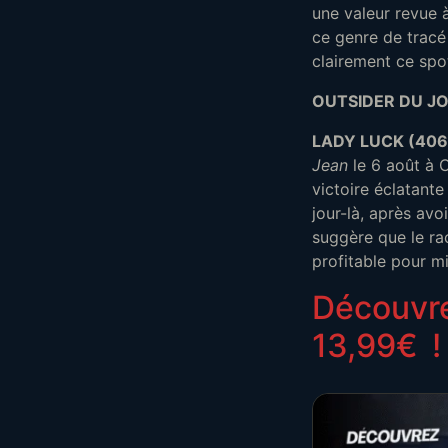
une valeur revue 
ce genre de tracé 
clairement ce spo
OUTSIDER DU JO
LADY LUCK (406
Jean
le 6 août à 
victoire éclatant
jour-là, après avo
suggère que le ra
profitable pour mi
Découvr
13,99€
!