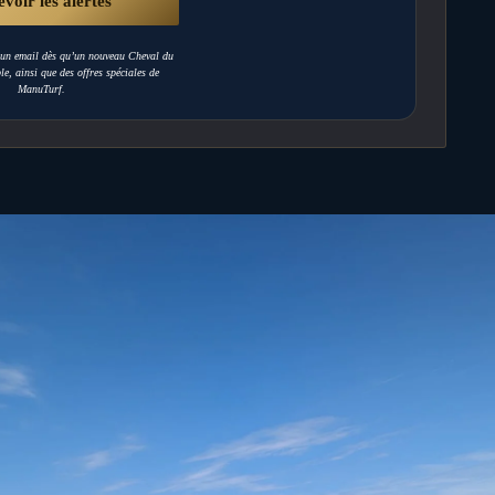
r un email dès qu’un nouveau Cheval du
le, ainsi que des offres spéciales de
ManuTurf.