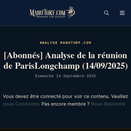
Skip
to
content
ANALYSE MANUTURF.COM
[Abonnés] Analyse de la réunion
de ParisLongchamp (14/09/2025)
Dimanche 14 Septembre 2025
Vous devez être connecté pour voir ce contenu. Veuillez
vous Connecter
. Pas encore membre ?
Nous Rejoindre