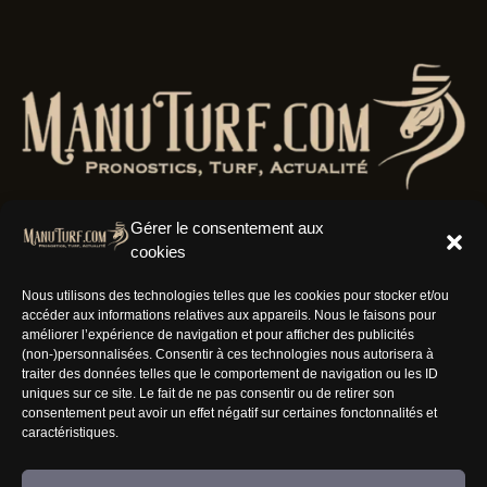
Gérer le consentement aux
cookies
Résaux Sociaux
Nous utilisons des technologies telles que les cookies pour stocker et/ou
accéder aux informations relatives aux appareils. Nous le faisons pour
améliorer l’expérience de navigation et pour afficher des publicités
(non-)personnalisées. Consentir à ces technologies nous autorisera à
traiter des données telles que le comportement de navigation ou les ID
uniques sur ce site. Le fait de ne pas consentir ou de retirer son
Informations
consentement peut avoir un effet négatif sur certaines fonctonnalités et
caractéristiques.
Nous rejoindre