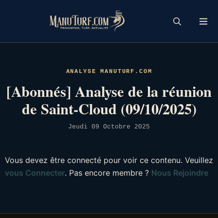
Skip
to
content
ANALYSE MANUTURF.COM
[Abonnés] Analyse de la réunion
de Saint-Cloud (09/10/2025)
Jeudi 09 Octobre 2025
Vous devez être connecté pour voir ce contenu. Veuillez
vous Connecter
. Pas encore membre ?
Nous Rejoindre