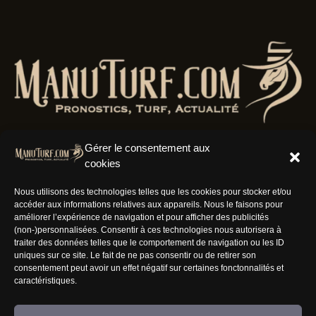
Gérer le consentement aux
cookies
Résaux Sociaux
Nous utilisons des technologies telles que les cookies pour stocker et/ou
accéder aux informations relatives aux appareils. Nous le faisons pour
améliorer l’expérience de navigation et pour afficher des publicités
(non-)personnalisées. Consentir à ces technologies nous autorisera à
traiter des données telles que le comportement de navigation ou les ID
uniques sur ce site. Le fait de ne pas consentir ou de retirer son
Informations
consentement peut avoir un effet négatif sur certaines fonctonnalités et
caractéristiques.
Nous rejoindre