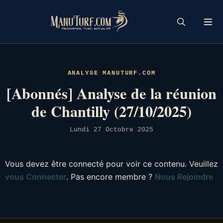
Skip
to
content
ANALYSE MANUTURF.COM
[Abonnés] Analyse de la réunion
de Chantilly (27/10/2025)
Lundi 27 Octobre 2025
Vous devez être connecté pour voir ce contenu. Veuillez
vous Connecter
. Pas encore membre ?
Nous Rejoindre