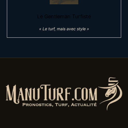
Le Gentleman Turfiste
« Le turf, mais avec style »