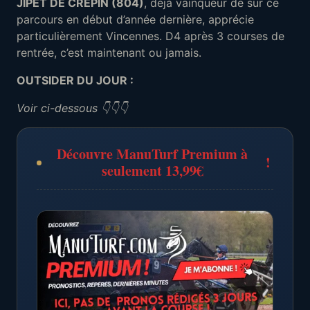
JIPET DE CREPIN (804)
, déjà vainqueur de sur ce
parcours en début d’année dernière, apprécie
particulièrement Vincennes. D4 après 3 courses de
rentrée, c’est maintenant ou jamais.
OUTSIDER DU JOUR :
Voir ci-dessous 👇👇👇
Découvre ManuTurf Premium à
!
seulement 13,99€