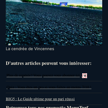
La cendrée de Vincennes
D’autres articles peuvent vous intéresser:
Plus de repérés? Vous pouvez vous abonner ici
Quiz : Vous êtes un pro si vous faites au moins 7/10 !
BIG5 : Le Guide ultime pour un pari réussi
Retrouvez tous nos pronostic ManuTurf