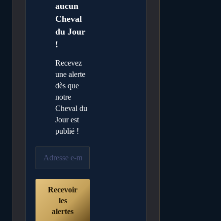
aucun
Cheval
du Jour
!
Recevez
une alerte
dès que
notre
Cheval du
Jour est
publié !