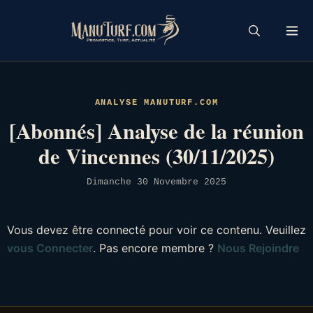
Skip
to
content
ANALYSE MANUTURF.COM
[Abonnés] Analyse de la réunion
de Vincennes (30/11/2025)
Dimanche 30 Novembre 2025
Vous devez être connecté pour voir ce contenu. Veuillez
vous Connecter
. Pas encore membre ?
Nous Rejoindre