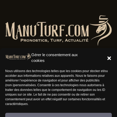
Gérer le consentement aux
cookies
Résaux Sociaux
Nous utilisons des technologies telles que les cookies pour stocker et/ou
accéder aux informations relatives aux appareils. Nous le faisons pour
améliorer l’expérience de navigation et pour afficher des publicités
(non-)personnalisées. Consentir à ces technologies nous autorisera à
traiter des données telles que le comportement de navigation ou les ID
uniques sur ce site. Le fait de ne pas consentir ou de retirer son
Informations
consentement peut avoir un effet négatif sur certaines fonctonnalités et
caractéristiques.
Nous rejoindre