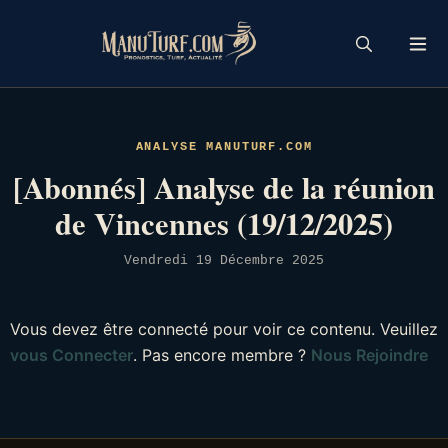
Skip
to
content
ANALYSE MANUTURF.COM
[Abonnés] Analyse de la réunion
de Vincennes (19/12/2025)
Vendredi 19 Décembre 2025
Vous devez être connecté pour voir ce contenu. Veuillez
vous Connecter
. Pas encore membre ?
Nous Rejoindre