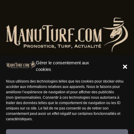
Gérer le consentement aux
cookies
Résaux Sociaux
Nous utilisons des technologies telles que les cookies pour stocker et/ou
accéder aux informations relatives aux appareils. Nous le faisons pour
améliorer l’expérience de navigation et pour afficher des publicités
(non-)personnalisées. Consentir à ces technologies nous autorisera à
traiter des données telles que le comportement de navigation ou les ID
uniques sur ce site. Le fait de ne pas consentir ou de retirer son
Informations
consentement peut avoir un effet négatif sur certaines fonctonnalités et
caractéristiques.
Nous rejoindre