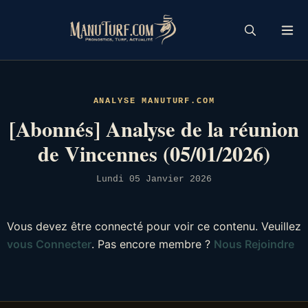
Skip
to
content
ANALYSE MANUTURF.COM
[Abonnés] Analyse de la réunion
de Vincennes (05/01/2026)
Lundi 05 Janvier 2026
Vous devez être connecté pour voir ce contenu. Veuillez
vous Connecter
. Pas encore membre ?
Nous Rejoindre