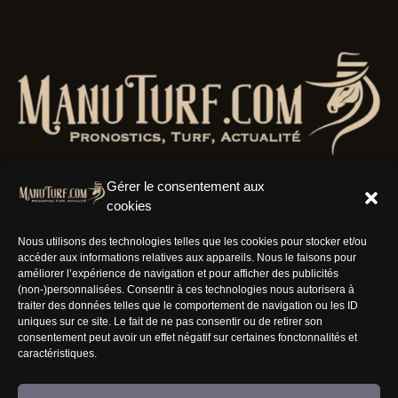
Gérer le consentement aux
cookies
Résaux Sociaux
Nous utilisons des technologies telles que les cookies pour stocker et/ou
accéder aux informations relatives aux appareils. Nous le faisons pour
améliorer l’expérience de navigation et pour afficher des publicités
(non-)personnalisées. Consentir à ces technologies nous autorisera à
traiter des données telles que le comportement de navigation ou les ID
uniques sur ce site. Le fait de ne pas consentir ou de retirer son
Informations
consentement peut avoir un effet négatif sur certaines fonctonnalités et
caractéristiques.
Nous rejoindre