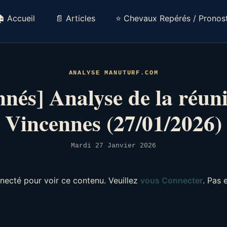
 Accueil
📄 Articles
⭐ Chevaux Repérés / Pronost
ANALYSE MANUTURF.COM
nés] Analyse de la réun
Vincennes (27/01/2026)
Mardi 27 Janvier 2026
necté pour voir ce contenu. Veuillez
vous Connecter
. Pas