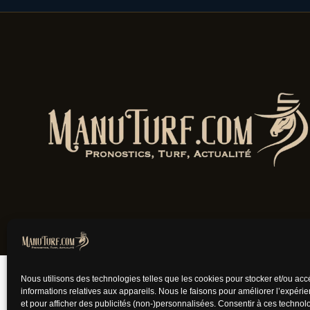
Jouer comporte des
Nous utilisons des technologies telles que les cookies pour stocker et/ou ac
informations relatives aux appareils. Nous le faisons pour améliorer l’expéri
et pour afficher des publicités (non-)personnalisées. Consentir à ces techno