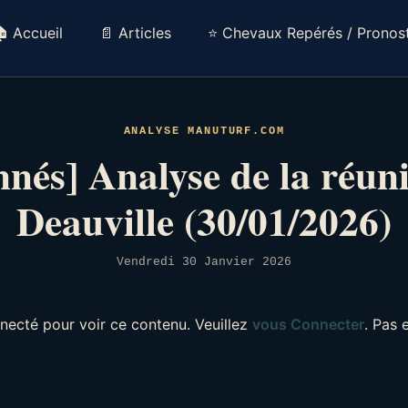
 Accueil
📄 Articles
⭐ Chevaux Repérés / Pronost
ANALYSE MANUTURF.COM
nés] Analyse de la réun
Deauville (30/01/2026)
Vendredi 30 Janvier 2026
necté pour voir ce contenu. Veuillez
vous Connecter
. Pas