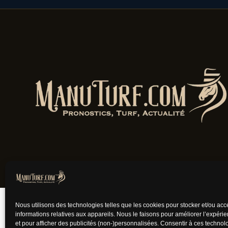
Jouer comporte des
Nous utilisons des technologies telles que les cookies pour stocker et/ou ac
informations relatives aux appareils. Nous le faisons pour améliorer l’expéri
et pour afficher des publicités (non-)personnalisées. Consentir à ces techno