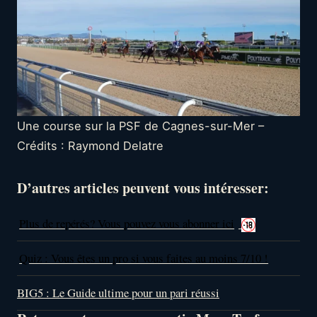
Une course sur la PSF de Cagnes-sur-Mer –
Crédits : Raymond Delatre
D’autres articles peuvent vous intéresser:
Plus de repérés? Vous pouvez vous abonner ici
Quiz : Vous êtes un pro si vous faites au moins 7/10 !
BIG5 : Le Guide ultime pour un pari réussi