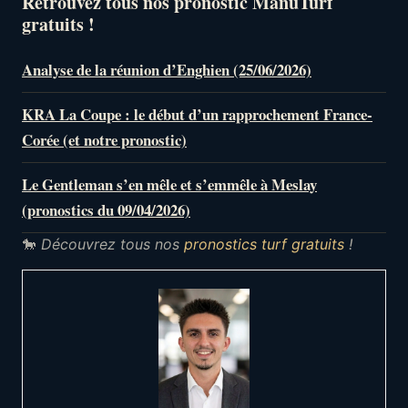
Retrouvez tous nos pronostic ManuTurf
gratuits !
Analyse de la réunion d’Enghien (25/06/2026)
KRA La Coupe : le début d’un rapprochement France-
Corée (et notre pronostic)
Le Gentleman s’en mêle et s’emmêle à Meslay
(pronostics du 09/04/2026)
🐎
Découvrez tous nos
pronostics turf gratuits
!