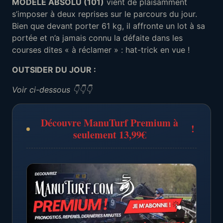
MODÈLE ABSOLU (101)
vient de plaisamment
s’imposer à deux reprises sur le parcours du jour.
Bien que devant porter 61 kg, il affronte un lot à sa
portée et n’a jamais connu la défaite dans les
courses dites « à réclamer » : hat-trick en vue !
OUTSIDER DU JOUR :
Voir ci-dessous 👇👇👇
Découvre ManuTurf Premium à
!
seulement 13,99€