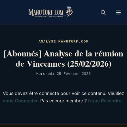
Skip
to
content
ANALYSE MANUTURF.COM
[Abonnés] Analyse de la réunion
de Vincennes (25/02/2026)
Mercredi 25 Février 2026
Vous devez être connecté pour voir ce contenu. Veuillez
vous Connecter
. Pas encore membre ?
Nous Rejoindre