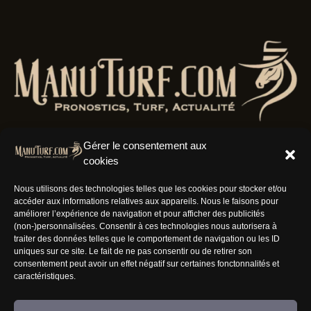
Gérer le consentement aux
cookies
Résaux Sociaux
Nous utilisons des technologies telles que les cookies pour stocker et/ou
accéder aux informations relatives aux appareils. Nous le faisons pour
améliorer l’expérience de navigation et pour afficher des publicités
(non-)personnalisées. Consentir à ces technologies nous autorisera à
traiter des données telles que le comportement de navigation ou les ID
uniques sur ce site. Le fait de ne pas consentir ou de retirer son
Informations
consentement peut avoir un effet négatif sur certaines fonctonnalités et
caractéristiques.
Nous rejoindre