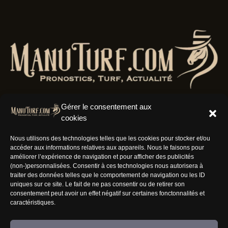
Gérer le consentement aux
cookies
Résaux Sociaux
Nous utilisons des technologies telles que les cookies pour stocker et/ou
accéder aux informations relatives aux appareils. Nous le faisons pour
améliorer l’expérience de navigation et pour afficher des publicités
(non-)personnalisées. Consentir à ces technologies nous autorisera à
traiter des données telles que le comportement de navigation ou les ID
uniques sur ce site. Le fait de ne pas consentir ou de retirer son
Informations
consentement peut avoir un effet négatif sur certaines fonctonnalités et
caractéristiques.
Nous rejoindre