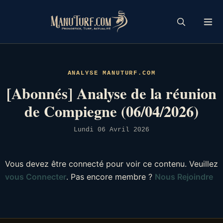
Skip
to
content
ANALYSE MANUTURF.COM
[Abonnés] Analyse de la réunion
de Compiegne (06/04/2026)
Lundi 06 Avril 2026
Vous devez être connecté pour voir ce contenu. Veuillez
vous Connecter
. Pas encore membre ?
Nous Rejoindre