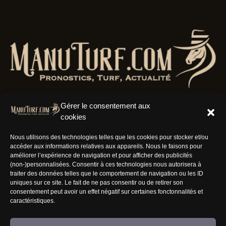
Gérer le consentement aux
cookies
Résaux Sociaux
Nous utilisons des technologies telles que les cookies pour stocker et/ou
accéder aux informations relatives aux appareils. Nous le faisons pour
améliorer l’expérience de navigation et pour afficher des publicités
(non-)personnalisées. Consentir à ces technologies nous autorisera à
traiter des données telles que le comportement de navigation ou les ID
uniques sur ce site. Le fait de ne pas consentir ou de retirer son
Informations
consentement peut avoir un effet négatif sur certaines fonctonnalités et
caractéristiques.
Nous rejoindre