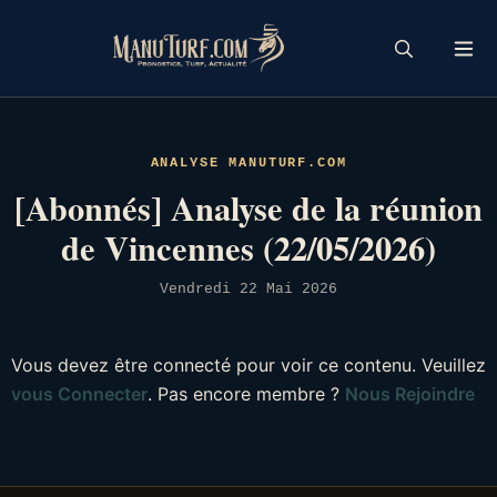
Skip
to
content
ANALYSE MANUTURF.COM
[Abonnés] Analyse de la réunion
de Vincennes (22/05/2026)
Vendredi 22 Mai 2026
Vous devez être connecté pour voir ce contenu. Veuillez
vous Connecter
. Pas encore membre ?
Nous Rejoindre