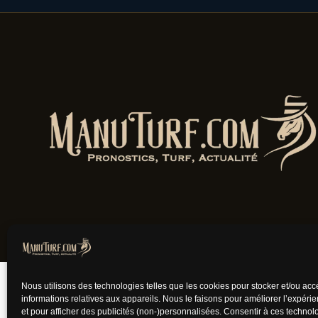
Jouer comporte des
Nous utilisons des technologies telles que les cookies pour stocker et/ou ac
informations relatives aux appareils. Nous le faisons pour améliorer l’expéri
et pour afficher des publicités (non-)personnalisées. Consentir à ces techno