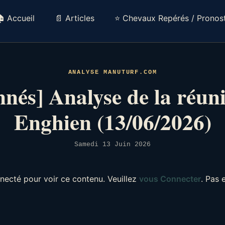
 Accueil
📄 Articles
⭐ Chevaux Repérés / Pronost
ANALYSE MANUTURF.COM
nés] Analyse de la réun
Enghien (13/06/2026)
Samedi 13 Juin 2026
necté pour voir ce contenu. Veuillez
vous Connecter
. Pas