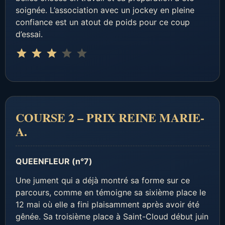
soignée. L’association avec un jockey en pleine
confiance est un atout de poids pour ce coup
d’essai.
Note : 3 sur 5.
⭐
⭐
⭐
COURSE 2 – PRIX REINE MARIE-
A.
QUEENFLEUR (n°7)
Une jument qui a déjà montré sa forme sur ce
parcours, comme en témoigne sa sixième place le
12 mai où elle a fini plaisamment après avoir été
gênée. Sa troisième place à Saint-Cloud début juin