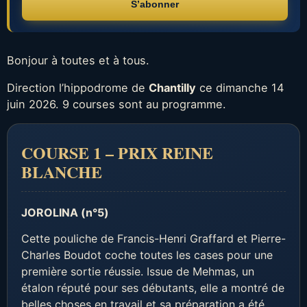
S’abonner
Bonjour à toutes et à tous.
Direction l’hippodrome de
Chantilly
ce dimanche 14
juin 2026. 9 courses sont au programme.
COURSE 1 – PRIX REINE
BLANCHE
JOROLINA (n°5)
Cette pouliche de Francis-Henri Graffard et Pierre-
Charles Boudot coche toutes les cases pour une
première sortie réussie. Issue de Mehmas, un
étalon réputé pour ses débutants, elle a montré de
belles choses en travail et sa préparation a été