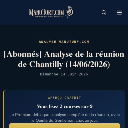
Skip
to
content
ANALYSE MANUTURF.COM
[Abonnés] Analyse de la réunion
de Chantilly (14/06/2026)
Dimanche 14 Juin 2026
APERÇU GRATUIT
Vous lisez 2 courses sur 9
Le Premium débloque l’analyse complète de la réunion, avec
le Quinté du Gentleman chaque jour.