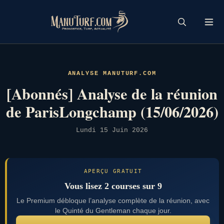
Skip
to
content
ANALYSE MANUTURF.COM
[Abonnés] Analyse de la réunion
de ParisLongchamp (15/06/2026)
Lundi 15 Juin 2026
APERÇU GRATUIT
Vous lisez 2 courses sur 9
Le Premium débloque l’analyse complète de la réunion, avec
le Quinté du Gentleman chaque jour.