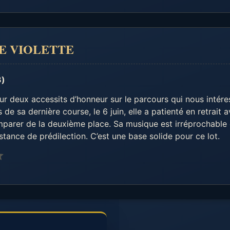
 DE VIOLETTE
3)
ur deux accessits d’honneur sur le parcours qui nous intére
de sa dernière course, le 6 juin, elle a patienté en retrait 
mparer de la deuxième place. Sa musique est irréprochable 
stance de prédilection. C’est une base solide pour ce lot.
Note : 3 sur 5.