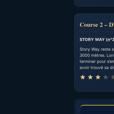
Course 2 –
STORY WAY (n°
Story Way reste s
3000 mètres. Lors 
terminer pour s’e
avoir trouvé sa di
⭐
⭐
⭐
……………………