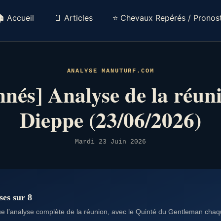
 Accueil
📄 Articles
⭐ Chevaux Repérés / Pronost
ANALYSE MANUTURF.COM
nés] Analyse de la réun
Dieppe (23/06/2026)
Mardi 23 Juin 2026
ses sur 8
 l’analyse complète de la réunion, avec le Quinté du Gentleman chaqu