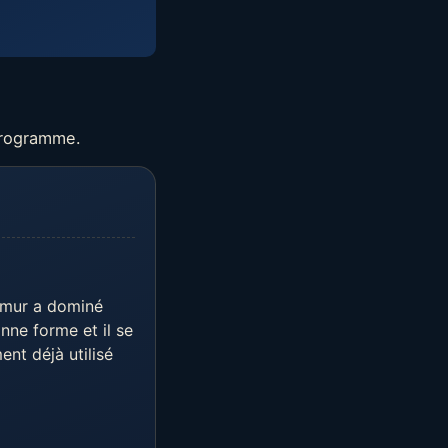
programme.
imur a dominé
ne forme et il se
ent déjà utilisé